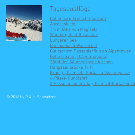
Tagesausflüge
Ballenberg Freilichtmuseum
Aareschlucht
Trotti Bike von Mägisalp
Wandergebiet Rosenlaui
Lungerer See
Reichenbach Wasserfall
Gleitschirm Passagierflug ab Alpentower
Gelmerbahn (106% Steigung)
Sämi der Säumer Innertkirchen
Hängeseilbrücke Trift
Brünig-, Grimsel-, Furka- u. Sustenpässe
4-Pässe-Rundfahrt
3 Pässe an einem Tag: Grimsel-Furka-Sust
© 2016 by P. & H. Schweizer